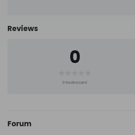
Reviews
0
0 hodnocení
Forum