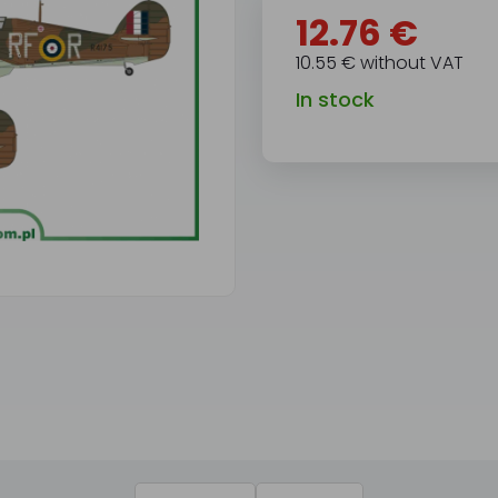
12.76 €
10.55 € without VAT
In stock