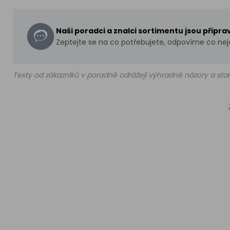
Naši poradci a znalci sortimentu jsou připr
Zeptejte se na co potřebujete, odpovíme co nejd
Texty od zákazníků v poradně odrážejí výhradně názory a stan