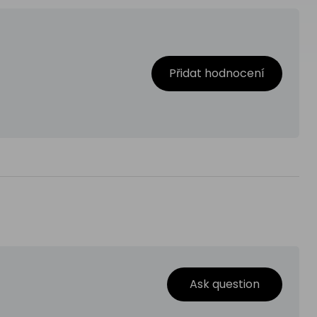
Přidat hodnocení
Ask question