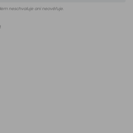
edem neschvaluje ani neověřuje.
!