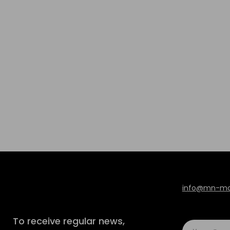
info@mn-mod
To receive regular news,