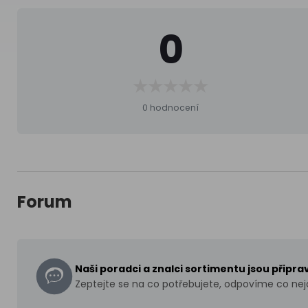
0
0 hodnocení
Forum
Naši poradci a znalci sortimentu jsou připr
Zeptejte se na co potřebujete, odpovíme co nejd