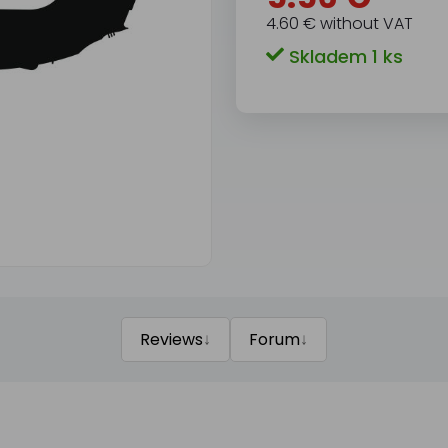
4.60 € without VAT
Skladem 1 ks
↓
↓
Reviews
Forum