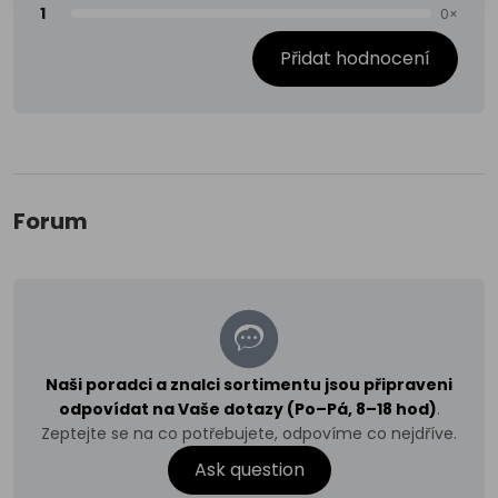
1
0×
Přidat hodnocení
Forum
Naši poradci a znalci sortimentu jsou připraveni
odpovídat na Vaše dotazy (Po–Pá, 8–18 hod)
.
Zeptejte se na co potřebujete, odpovíme co nejdříve.
Ask question