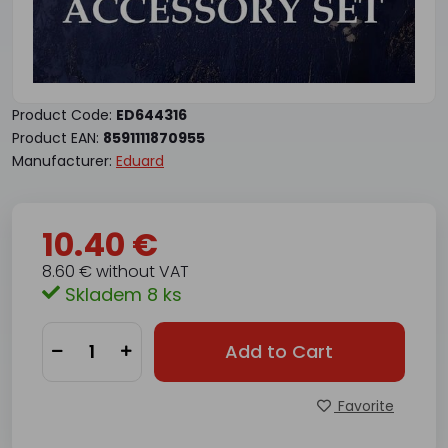
Product Code:
ED644316
Product EAN:
8591111870955
Manufacturer:
Eduard
10.40 €
8.60 € without VAT
Skladem 8 ks
Add to Cart
Favorite