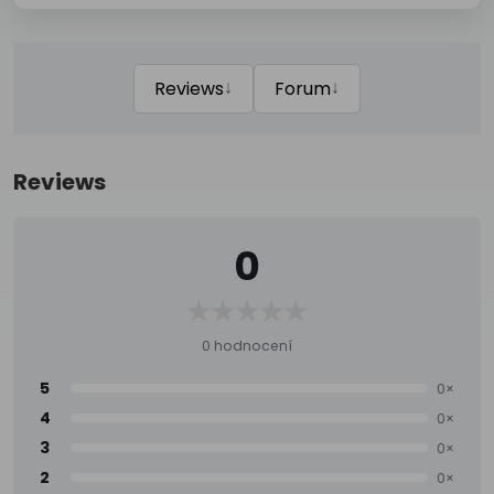
↓
↓
Reviews
Forum
Reviews
0
0 hodnocení
5
0×
4
0×
3
0×
2
0×