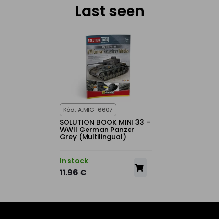
Last seen
Kód: A.MIG-6607
SOLUTION BOOK MINI 33 -
WWII German Panzer
Grey (Multilingual)
In stock
11.96 €