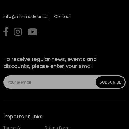
info@mn-modelar.cz
Contact
To receive regular news, events and
discounts, please enter your email
SUBSCRIBE
Important links
Terms &
Return Form