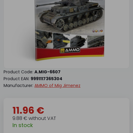
Product Code:
A.MIG-6607
Product EAN:
9991117365304
Manufacturer:
AMMO of Mig Jimenez
11.96 €
9.88 € without VAT
In stock