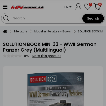
0
0
EN
Search
Literature
Modeller literature - Books
SOLUTION BOOK MINI
SOLUTION BOOK MINI 33 - WWII German
Panzer Grey (Multilingual)
Rate this product
0%