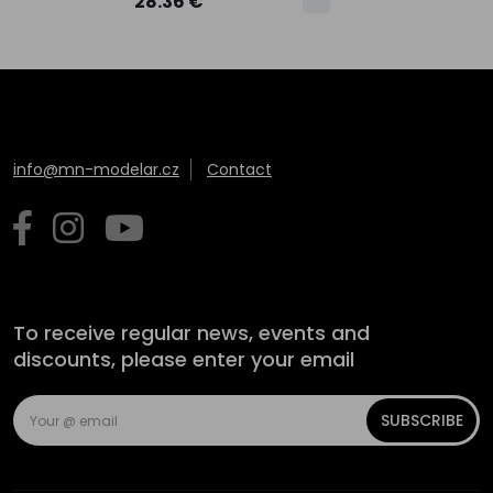
28.36 €
info@mn-modelar.cz
Contact
To receive regular news, events and
discounts, please enter your email
SUBSCRIBE