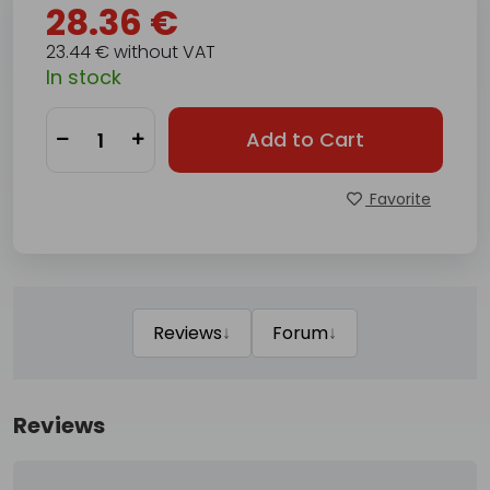
28.36 €
23.44 € without VAT
In stock
Add to Cart
Favorite
↓
↓
Reviews
Forum
Reviews