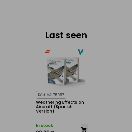
Last seen
Kód: VAL75057
Weathering Effects on
Aircraft (Spanish
Version)
In stock