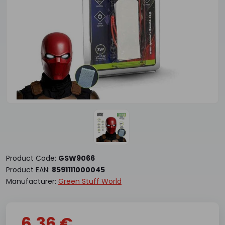
Product Code:
GSW9066
Product EAN:
8591111000045
Manufacturer:
Green Stuff World
6.36 €