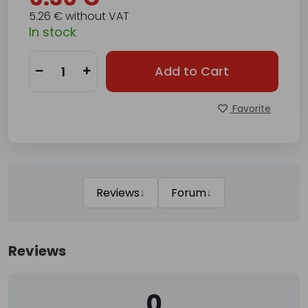
5.26 € without VAT
In stock
Add to Cart
Favorite
↓
↓
Reviews
Forum
Reviews
0