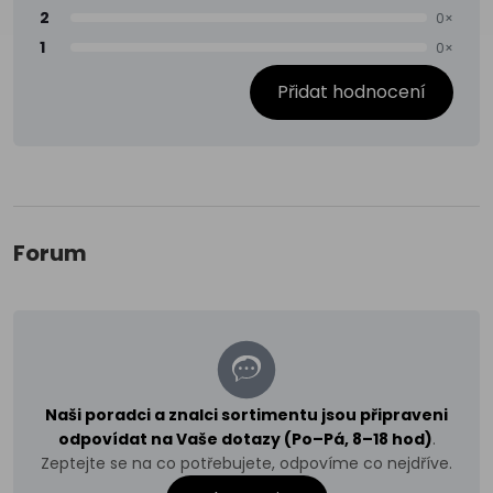
2
0×
1
0×
Přidat hodnocení
Forum
Naši poradci a znalci sortimentu jsou připraveni
odpovídat na Vaše dotazy (Po–Pá, 8–18 hod)
.
Zeptejte se na co potřebujete, odpovíme co nejdříve.