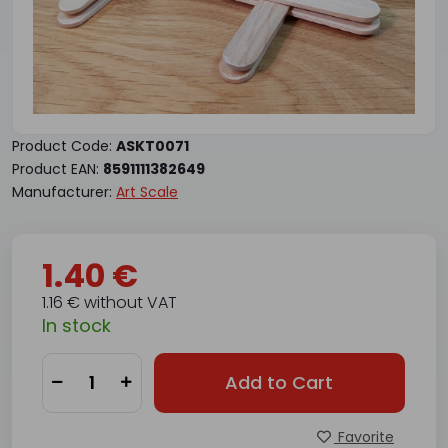
Product Code:
ASKT0071
Product EAN:
8591111382649
Manufacturer:
Art Scale
1.40 €
1.16 € without VAT
In stock
Add to Cart
Favorite