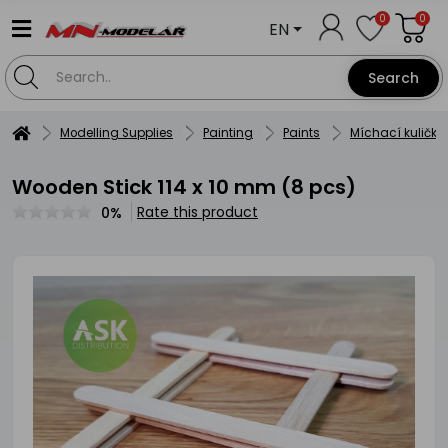
0
0
EN
Search
Modelling Supplies
Painting
Paints
Míchací kuličky
Wooden Stick 114 x 10 mm (8 pcs)
Rate this product
0%