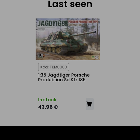
Last seen
Kód: TKM8003
1:35 Jagdtiger Porsche
Produktion Sd.Kfz.186
In stock
43.96 €