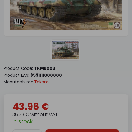
Product Code:
TKM8003
Product EAN:
8591111000000
Manufacturer:
Takom
43.96 €
36.33 € without VAT
In stock